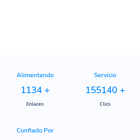
Adroll
Alimentando
Servicio
1134
+
155140
+
Enlaces
Clics
Confiado Por