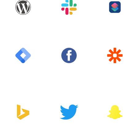
WordPress
Slack
Shortcuts
Google Tag
Facebook
Zapier
Manager
Bing
Twitter
Snapchat