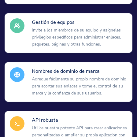
Gestión de equipos
Invite a los miembros de su equipo y asígneles
privilegios específicos para administrar enlaces,
paquetes, páginas y otras funciones.
Nombres de dominio de marca
Agregue fácilmente su propio nombre de dominio
para acortar sus enlaces y tome el control de su
marca y la confianza de sus usuarios.
API robusta
Utilice nuestra potente API para crear aplicaciones
personalizadas o ampliar su propia aplicación con