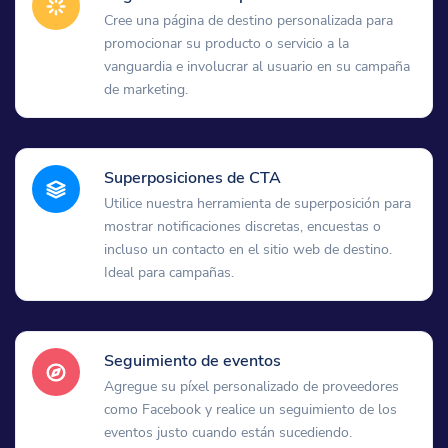
Cree una página de destino personalizada para
promocionar su producto o servicio a la
vanguardia e involucrar al usuario en su campaña
de marketing.
Superposiciones de CTA
Utilice nuestra herramienta de superposición para
mostrar notificaciones discretas, encuestas o
incluso un contacto en el sitio web de destino.
Ideal para campañas.
Seguimiento de eventos
Agregue su píxel personalizado de proveedores
como Facebook y realice un seguimiento de los
eventos justo cuando están sucediendo.