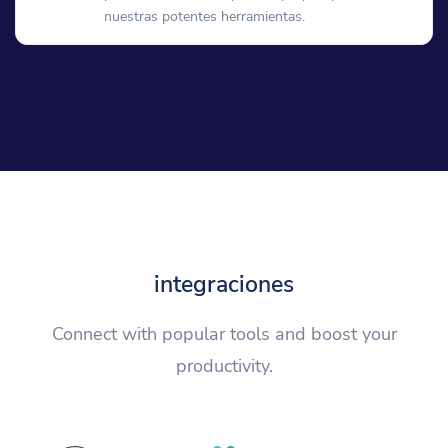
nuestras potentes herramientas.
integraciones
Connect with popular tools and boost your
productivity.