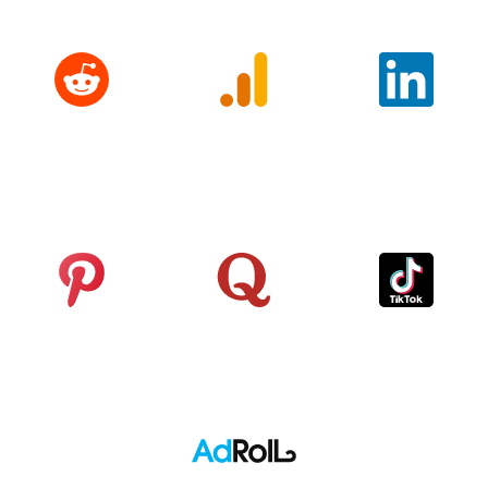
Reddit
Google
LinkedIn
Analytics
Pinterest
Quora
TikTok