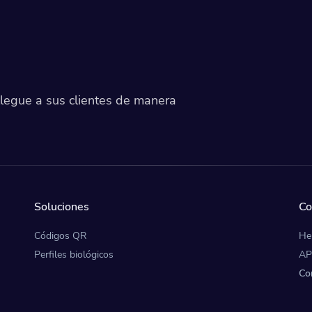
llegue a sus clientes de manera
Soluciones
Co
Códigos QR
He
Perfiles biológicos
AP
Co