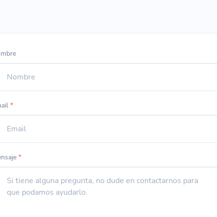
mbre
ail
*
nsaje
*