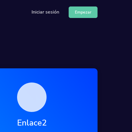
Iniciar sesión
Empezar
nuestra API
r
Enlace2