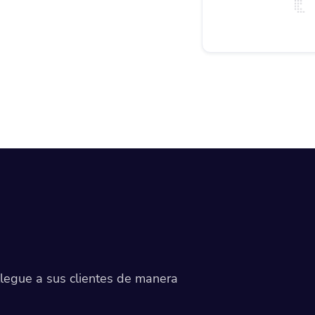
llegue a sus clientes de manera