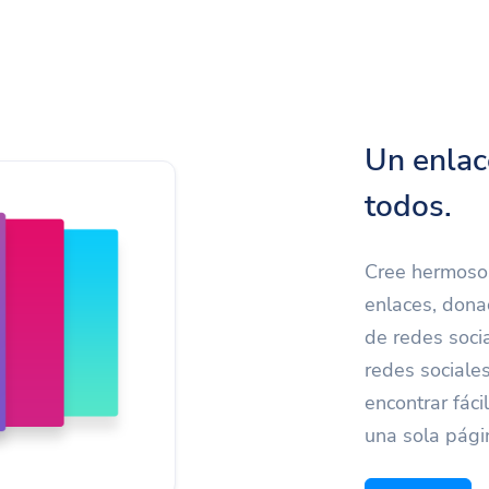
Un enlac
todos.
Cree hermosos
enlaces, dona
de redes soci
redes sociale
encontrar fác
una sola pági