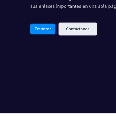
sus enlaces importantes en una sola pág
Empezar
Contáctanos